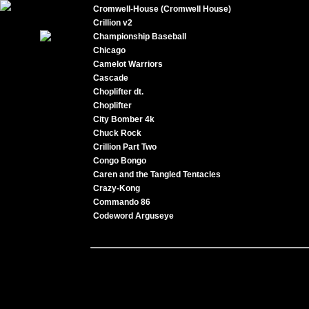
Cromwell-House (Cromwell House)
Crillion v2
Championship Baseball
Chicago
Camelot Warriors
Cascade
Choplifter dt.
Choplifter
City Bomber 4k
Chuck Rock
Crillion Part Two
Congo Bongo
Caren and the Tangled Tentacles
Crazy-Kong
Commando 86
Codeword Arguseye