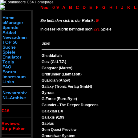
Neu
0-9
A
B
C
D
E
F
G
H
I
J
K
L
Home
Sie befinden sich in der Rubrik:
G
cManager
Spende
In dieser Rubrik befinden sich
321
Spiele
Artikel
Newsadmin
TOP 50
Spiel
Suche
Spiele
Gheddafiah
Emulator
Tools
Gutz (G.U.T.Z.)
FAQ
Gangster (Marex)
Forum
Gridrunner (Llamasoft)
Impressum
Guardian (Ahoy)
Links
Galaxy (Tronic Verlag GmbH)
Newsarchiv
Gyruss
NL-Archive
G-Force (Euro-Byte)
Gauntlet - The Deeper Dungeons
C16
Galaxian DX
Galaxis 9199
Reviews:
Gaplus
Strip Poker
Gem Quest Preview
Groundwar System