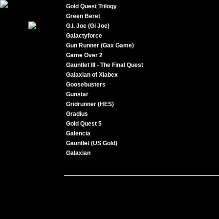
Gold Quest Trilogy
Green Beret
G.I. Joe (Gi Joe)
Galactyforce
Gun Runner (Gax Game)
Game Over 2
Gauntlet III - The Final Quest
Galaxian of Xiabex
Goosebusters
Gunstar
Gridrunner (HES)
Gradius
Gold Quest 5
Galencia
Gauntlet (US Gold)
Galaxian