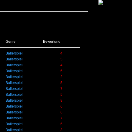
Genre
Bewertung
Ballerspiel
4
Ballerspiel
5
Ballerspiel
4
Ballerspiel
6
Ballerspiel
2
Ballerspiel
5
Ballerspiel
7
Ballerspiel
5
Ballerspiel
8
Ballerspiel
6
Ballerspiel
6
Ballerspiel
7
Ballerspiel
6
Ballerspiel
3