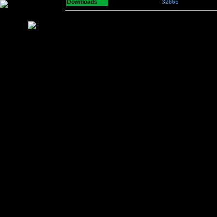
Downloads
32665