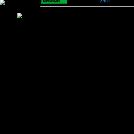
Downloads
27833