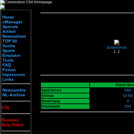
Home
cManager
Spende
Artikel
Newsadmin
TOP 50
Suche
Screenshots
Spiele
1
2
Emulator
Tools
FAQ
Forum
Impressum
Links
Patch-Ver
Newsarchiv
Speicherart
D64
NL-Archive
Grösse
54 KB
Bewertung
4
Downloads
554
C16
Reviews:
Strip Poker